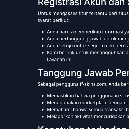
Registrasi Akun dan
Untuk mengakses fitur tertentu dari sit
syarat berikut:
Anda harus memberikan informasi ya
Anda bertanggung jawab untuk menja
Anda setuju untuk segera memberi t
Kami berhak untuk menangguhkan at
Layanan ini.
Tanggung Jawab Pe
Sebagai pengguna ff-skins.com, Anda be
Memastikan bahwa penggunaan situs
Menggunakan marketplace dengan ca
Memahami bahwa semua transaksi ber
Melaporkan aktivitas mencurigakan 