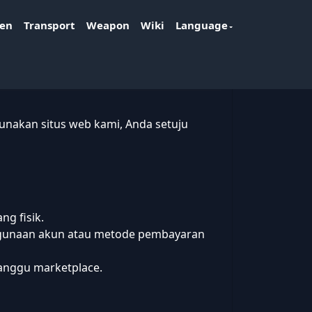
ken
Transport
Weapon
Wiki
Language
nakan situs web kami, Anda setuju
ng fisik.
enggunaan akun atau metode pembayaran
anggu marketplace.