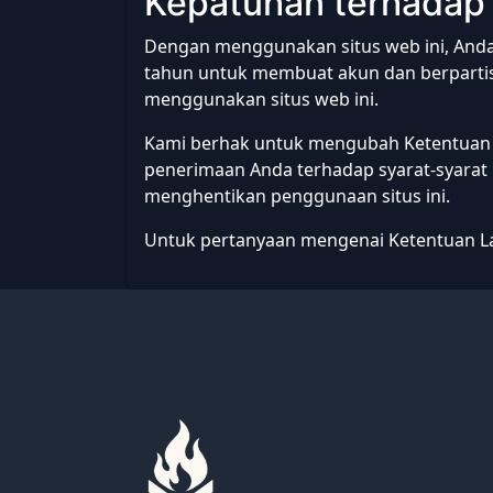
Kepatuhan terhada
Dengan menggunakan situs web ini, Anda
tahun untuk membuat akun dan berpartisipa
menggunakan situs web ini.
Kami berhak untuk mengubah Ketentuan L
penerimaan Anda terhadap syarat-syarat b
menghentikan penggunaan situs ini.
Untuk pertanyaan mengenai Ketentuan La