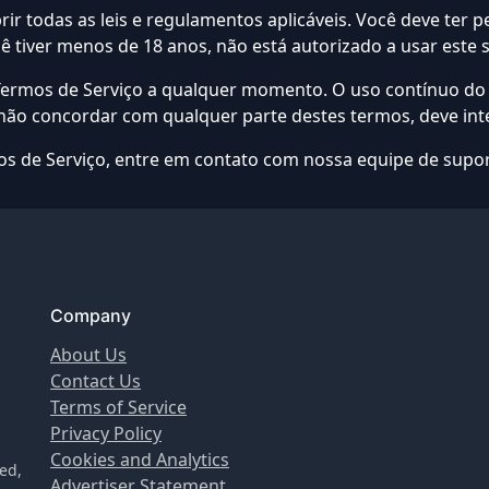
ir todas as leis e regulamentos aplicáveis. Você deve ter 
cê tiver menos de 18 anos, não está autorizado a usar este s
Termos de Serviço a qualquer momento. O uso contínuo do s
 não concordar com qualquer parte destes termos, deve int
os de Serviço, entre em contato com nossa equipe de supor
Company
About Us
Contact Us
Terms of Service
Privacy Policy
Cookies and Analytics
ied,
Advertiser Statement