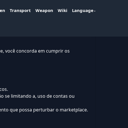
ken
Transport
Weapon
Wiki
Language
ite, você concorda em cumprir os
cos.
o se limitando a, uso de contas ou
ento que possa perturbar o marketplace.