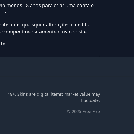
pelo menos 18 anos para criar uma conta e
ite.
ite após quaisquer alterações constitui
erromper imediatamente o uso do site.
te.
18+. Skins are digital items; market value may
fluctuate.
© 2025 Free Fire