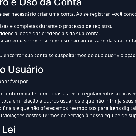
ro e Uso da Conta
e ser necessário criar uma conta. Ao se registrar, você con
sas e completas durante o processo de registro.
idencialidade das credenciais da sua conta.
iatamente sobre qualquer uso não autorizado da sua conta
 encerrar sua conta se suspeitarmos de qualquer violação
o Usuário
ponsável por:
em conformidade com todas as leis e regulamentos aplicávei
osa em relação a outros usuários e que não infrinja seus d
 finais e que não oferecemos reembolsos para itens digitai
ou violações destes Termos de Serviço à nossa equipe de su
 Lei