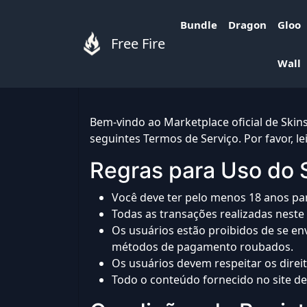
Bundle
Dragon
Gloo
Free Fire
Wall
Termos De Serviço
Bem-vindo ao Marketplace oficial de Skin
seguintes Termos de Serviço. Por favor, l
Regras para Uso do 
Você deve ter pelo menos 18 anos para
Todas as transações realizadas neste 
Os usuários estão proibidos de se en
métodos de pagamento roubados.
Os usuários devem respeitar os dire
Todo o conteúdo fornecido no site de