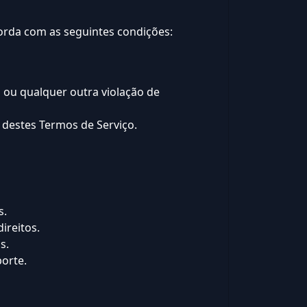
corda com as seguintes condições:
 ou qualquer outra violação de
 destes Termos de Serviço.
s.
ireitos.
s.
porte.