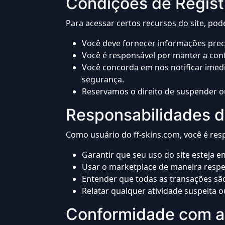
Condições de Regist
Para acessar certos recursos do site, pod
Você deve fornecer informações preci
Você é responsável por manter a conf
Você concorda em nos notificar imed
segurança.
Reservamos o direito de suspender ou
Responsabilidades d
Como usuário do ff-skins.com, você é res
Garantir que seu uso do site esteja 
Usar o marketplace de maneira respeit
Entender que todas as transações são
Relatar qualquer atividade suspeita 
Conformidade com a