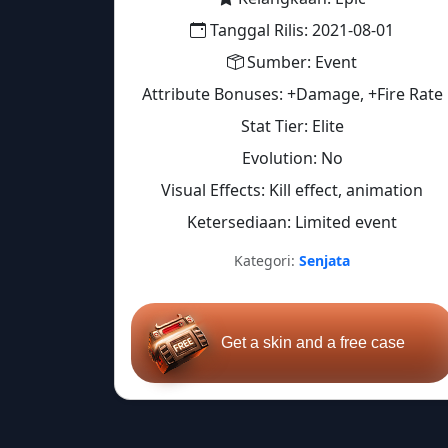
Tanggal Rilis: 2021-08-01
Sumber: Event
Attribute Bonuses: +Damage, +Fire Rate
Stat Tier: Elite
Evolution: No
Visual Effects: Kill effect, animation
Ketersediaan: Limited event
Kategori:
Senjata
Get a skin and a free case