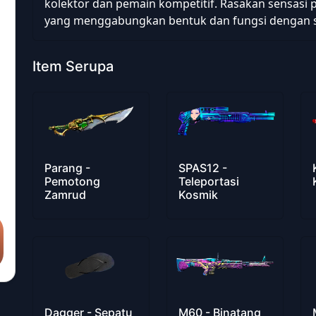
kolektor dan pemain kompetitif. Rasakan sensasi 
yang menggabungkan bentuk dan fungsi dengan 
Item Serupa
Parang -
SPAS12 -
Pemotong
Teleportasi
Zamrud
Kosmik
Dagger - Sepatu
M60 - Binatang