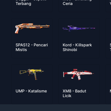
Terbang
Ceria
SPAS12 - Pencari
Kord - Killspark
Mistis
Shinobi
UMP - Katalisme
XM8 - Badut
Licik