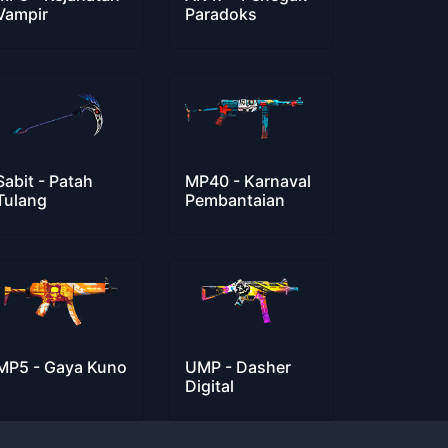
Vampir
Paradoks
Sabit - Patah
MP40 - Karnaval
Tulang
Pembantaian
MP5 - Gaya Kuno
UMP - Dasher
Digital