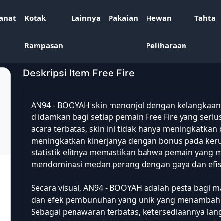
anat
Kotak
Lainnya
Pakaian
Hewan
Tahta
Rampasan
Peliharaan
Deskripsi Item Free Fire
AN94 - BOOYAH skin menonjol dengan kelangkaan
diidamkan bagi setiap pemain Free Fire yang serius
acara terbatas, skin ini tidak hanya meningkatkan d
meningkatkan kinerjanya dengan bonus pada keru
statistik elitnya memastikan bahwa pemain yang 
mendominasi medan perang dengan gaya dan efisi
Secara visual, AN94 - BOOYAH adalah pesta bagi 
dan efek pembunuhan yang unik yang menambah d
Sebagai penawaran terbatas, ketersediaannya lan