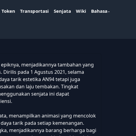
Token
Transportasi
Senjata
Wiki
Bahasa
 epiknya, menjadikannya tambahan yang
. Dirilis pada 1 Agustus 2021, selama
aya tarik estetika AN94 tetapi juga
sakan dan laju tembakan. Tingkat
menggunakan senjata ini dapat
ensi.
mata, menampilkan animasi yang mencolok
aya tarik pada setiap kemenangan.
gka, menjadikannya barang berharga bagi