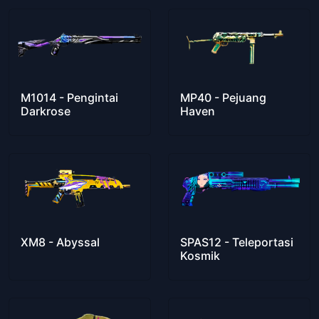
M1014 - Pengintai
MP40 - Pejuang
Darkrose
Haven
XM8 - Abyssal
SPAS12 - Teleportasi
Kosmik