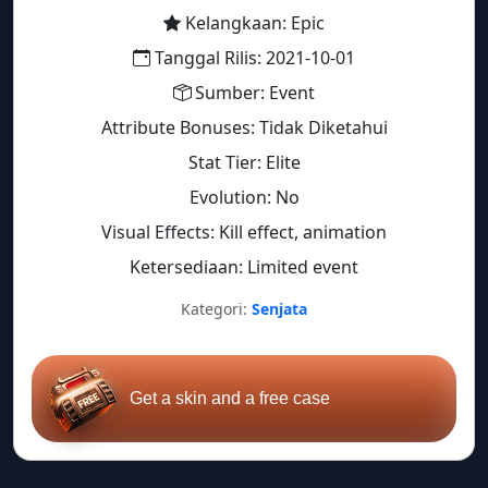
Kelangkaan: Epic
Tanggal Rilis: 2021-10-01
Sumber: Event
Attribute Bonuses: Tidak Diketahui
Stat Tier: Elite
Evolution: No
Visual Effects: Kill effect, animation
Ketersediaan: Limited event
Kategori:
Senjata
Get a skin and a free case