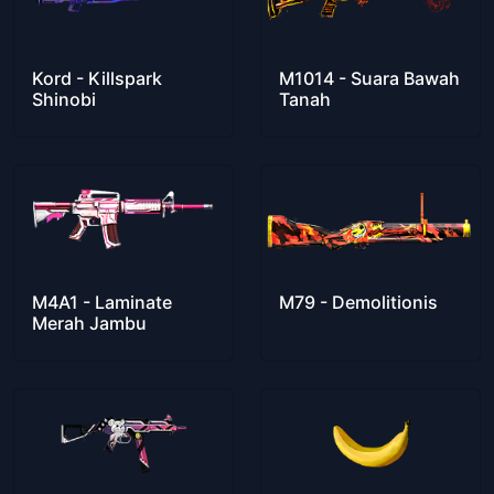
Kord - Killspark
M1014 - Suara Bawah
Shinobi
Tanah
M4A1 - Laminate
M79 - Demolitionis
Merah Jambu