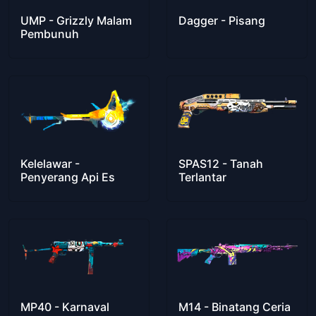
UMP - Grizzly Malam
Dagger - Pisang
Pembunuh
Kelelawar -
SPAS12 - Tanah
Penyerang Api Es
Terlantar
MP40 - Karnaval
M14 - Binatang Ceria