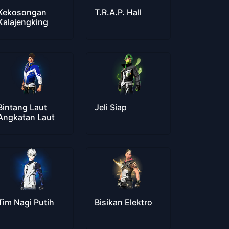
Kekosongan
T.R.A.P. Hall
Kalajengking
Bintang Laut
Jeli Siap
Angkatan Laut
Tim Nagi Putih
Bisikan Elektro