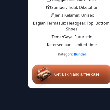
Sumber: Tidak Diketahui
Jenis Kelamin: Unisex
Bagian Termasuk: Headgear, Top, Bottom
Shoes
Tema/Gaya: Futuristic
Ketersediaan: Limited-time
Kategori:
Bundel
Get a skin and a free case