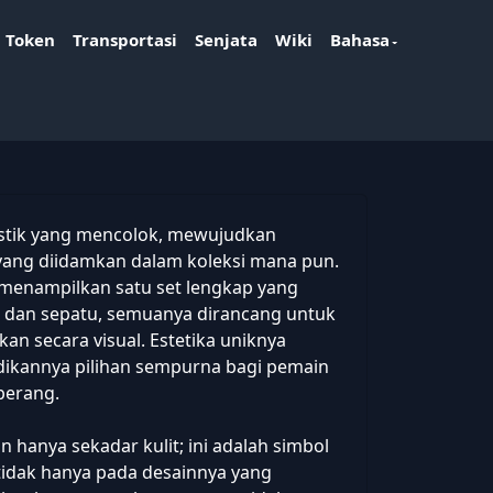
Token
Transportasi
Senjata
Wiki
Bahasa
ristik yang mencolok, mewujudkan
ang diidamkan dalam koleksi mana pun.
i menampilkan satu set lengkap yang
 dan sepatu, semuanya dirancang untuk
n secara visual. Estetika uniknya
adikannya pilihan sempurna bagi pemain
perang.
 hanya sekadar kulit; ini adalah simbol
ak tidak hanya pada desainnya yang