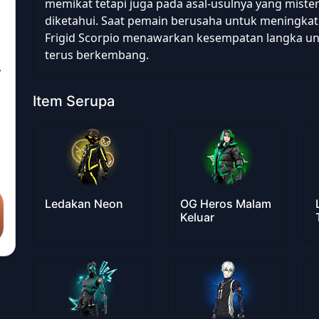
memikat tetapi juga pada asal-usulnya yang miste
diketahui. Saat pemain berusaha untuk meningka
Frigid Scorpio menawarkan kesempatan langka unt
terus berkembang.
,
Item Serupa
Ledakan Neon
OG Heros Malam
Keluar