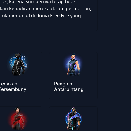
rius, karena sumbernya tetap tidak
tkan kehadiran mereka dalam permainan,
uk menonjol di dunia Free Fire yang
Ledakan
Pengirim
Tersembunyi
Antarbintang