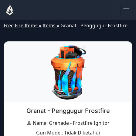
Free Fire Items
»
Items
»
Granat - Penggugur Frostfire
Granat - Penggugur Frostfire
Nama: Grenade - Frostfire Ignitor
Gun Model: Tidak Diketahui