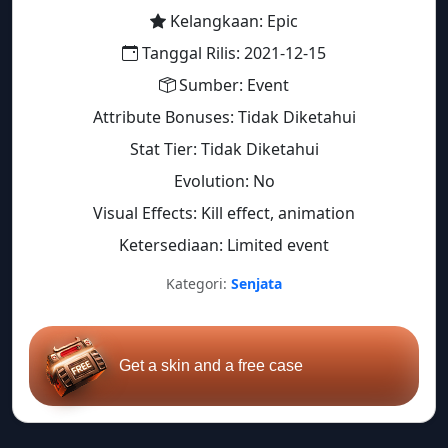
Kelangkaan: Epic
Tanggal Rilis: 2021-12-15
Sumber: Event
Attribute Bonuses: Tidak Diketahui
Stat Tier: Tidak Diketahui
Evolution: No
Visual Effects: Kill effect, animation
Ketersediaan: Limited event
Kategori:
Senjata
Get a skin and a free case