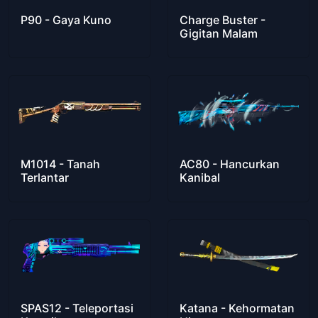
P90 - Gaya Kuno
Charge Buster -
Gigitan Malam
M1014 - Tanah
AC80 - Hancurkan
Terlantar
Kanibal
SPAS12 - Teleportasi
Katana - Kehormatan