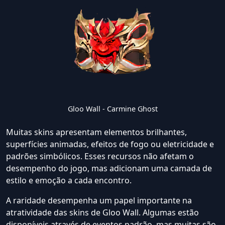
Gloo Wall - Carmine Ghost
Muitas skins apresentam elementos brilhantes,
superfícies animadas, efeitos de fogo ou eletricidade e
padrões simbólicos. Esses recursos não afetam o
desempenho do jogo, mas adicionam uma camada de
estilo e emoção a cada encontro.
A raridade desempenha um papel importante na
atratividade das skins de Gloo Wall. Algumas estão
disponíveis através de eventos padrão, mas muitas são