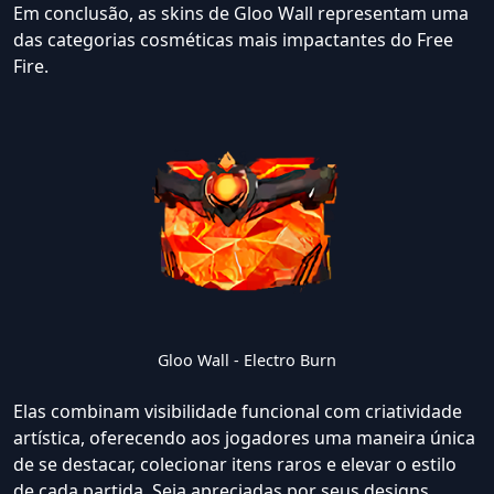
Em conclusão, as skins de Gloo Wall representam uma
das categorias cosméticas mais impactantes do Free
Fire.
Gloo Wall - Electro Burn
Elas combinam visibilidade funcional com criatividade
artística, oferecendo aos jogadores uma maneira única
de se destacar, colecionar itens raros e elevar o estilo
de cada partida. Seja apreciadas por seus designs